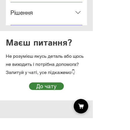
Рішення
Маєш питання?
Не розумієш якусь деталь або щось
не виходить і потрібна допомога?
Запитуй у чаті, усе підкажемо👇
До чату
Skillenge
2023-2026