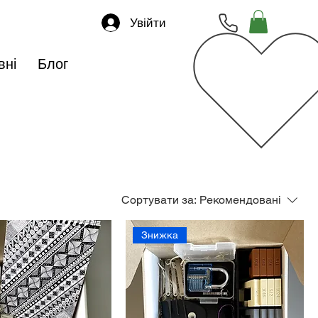
Увійти
вні
Блог
Сортувати за:
Рекомендовані
Знижка