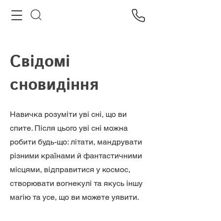
Свідомі
сновидіння
Навичка розуміти уві сні, що ви
спите. Після цього уві сні можна
робити будь-що: літати, мандрувати
різними країнами й фантастичними
місцями, відправитися у космос,
створювати вогнекулі та якусь іншу
магію та усе, що ви можете уявити.