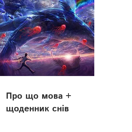
Про що мова +
щоденник снів