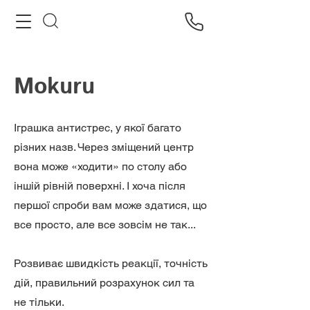
Mokuru
Іграшка антистрес, у якої багато
різних назв. Через зміщений центр
вона може «ходити» по столу або
іншій рівній поверхні. І хоча після
першої спроби вам може здатися, що
все просто, але все зовсім не так...
Розвиває швидкість реакції, точність
дій, правильний розрахунок сил та
не тільки.