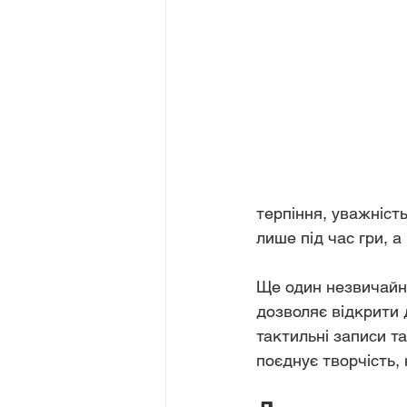
терпіння, уважніст
лише під час гри, а 
Ще один незвичайн
дозволяє відкрити 
тактильні записи т
поєднує творчість, 