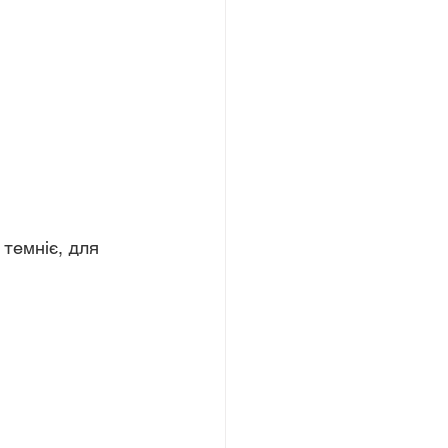
темніє, для 