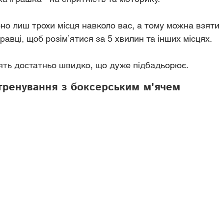
но лиш трохи місця навколо вас, а тому можна взяти і
правці, щоб розімʼятися за 5 хвилин та інших місцях.
ять достатньо швидко, що дуже підбадьорює.
тренування з боксерським м'ячем