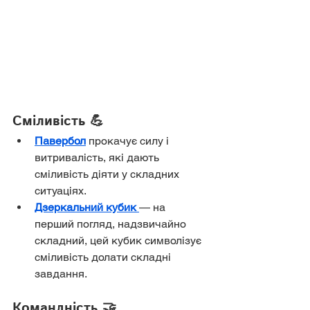
Сміливість 💪
Павербол
 прокачує силу і 
витривалість, які дають 
сміливість діяти у складних 
ситуаціях.
Дзеркальний кубик
— на 
перший погляд, надзвичайно 
складний, цей кубик символізує 
сміливість долати складні 
завдання.
Командність 🤝