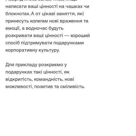
написати ваші цінності на чашках чи 
блокнотах. А от цікаві заняття, які 
принесуть колегам нові враження та 
емоції, а водночас будуть 
розкривати ваші цінності — хороший 
спосіб підтримувати подарунками 
корпоративну культуру.
Для прикладу розкриємо у 
подарунках такі цінності, як 
відкритість, командність, нові 
можливості, позитив та сміливість.