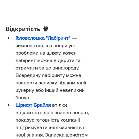
Відкритість 🧠
Головоломка "Лабіринт"
 — 
символ того, що попри усі 
проблеми на шляху, кожен 
лабіринт можна відкрити та 
отримати за це винагороду. 
Всередину лабіринту можна 
покласти записку від компанії, 
цукерку або інший невеликий 
бонус.
Шрифт Брайля
 втілює 
відкритість до пізнання нового, 
показує готовність компанії 
підтримувати інклюзивність і 
нові знання. Записка шрифтом 