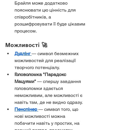
Брайля може додатково 
пояснювати цю цінність для 
співробітників, а 
розшифровувати її буде цікавим 
процесом.
Можливості 🚀
Дудлінг
— символ безмежних 
можливостей для реалізації 
творчого потенціалу.
Головоломка "Парадокс 
Мацуями"
 — спершу завдання 
головоломки здається 
неможливим, але можливості є 
навіть там, де не видно одразу.
Пенспінер
— символ того, що 
нові можливості можна 
побачити навіть у простих, на 