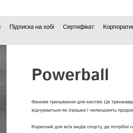
и
Підписка на хобі
Сертифікат
Корпорати
Powerball
Фанове тренування для кистей. Це тренажер
відчувається як іграшка і челенджить продо
Корисний для всіх видів спорту, де потрібні с