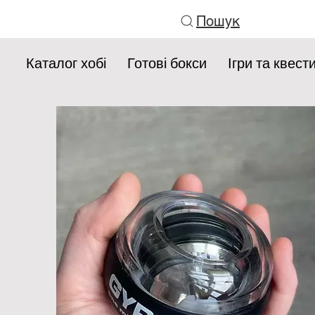
Пошук
Каталог хобі
Готові бокси
Ігри та квест