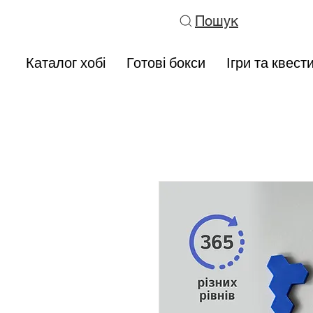
Пошук
Каталог хобі
Готові бокси
Ігри та квест