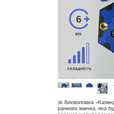
📅 Головоломка «Кален
ранкова звичка, яка бу