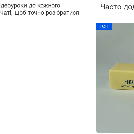
відеоуроки до кожного
Часто до
 чаті, щоб точно розібратися
ТОП