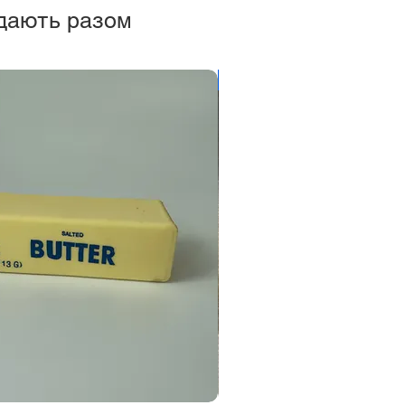
дають разом
Новинка