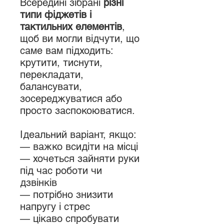
Всередині зібрані
різні
типи фіджетів і
тактильних елементів
,
щоб ви могли відчути, що
саме вам підходить:
крутити, тиснути,
перекладати,
балансувати,
зосереджуватися або
просто заспокоюватися.
Ідеальний варіант, якщо:
— важко всидіти на місці
— хочеться зайняти руки
під час роботи чи
дзвінків
— потрібно знизити
напругу і стрес
— цікаво спробувати