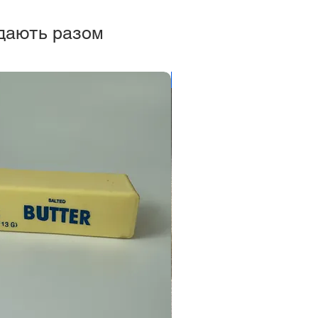
дають разом
Новинка