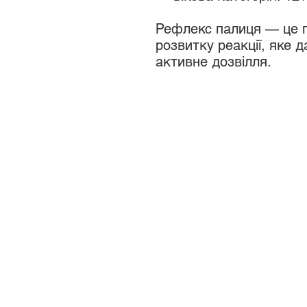
Рефлекс палиця — це п
розвитку реакції, яке д
активне дозвілля.