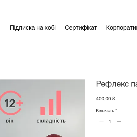
и
Підписка на хобі
Сертифікат
Корпорати
Рефлекс п
Ціна
400,00 ₴
Кількість
*