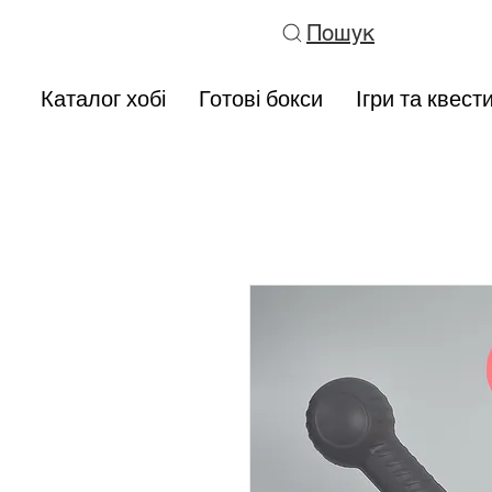
Пошук
Каталог хобі
Готові бокси
Ігри та квест