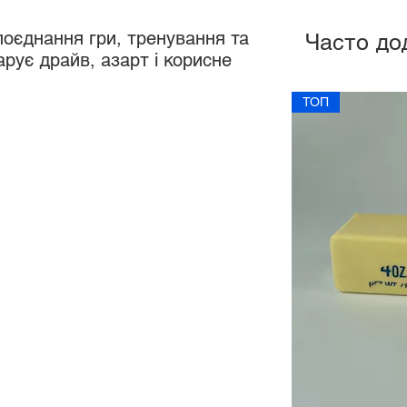
оєднання гри, тренування та
Часто до
арує драйв, азарт і корисне
ТОП