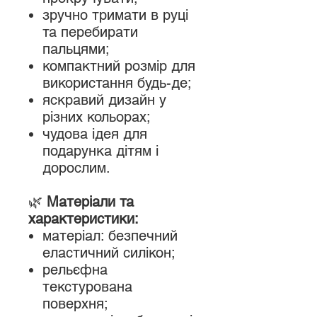
зручно тримати в руці
та перебирати
пальцями;
компактний розмір для
використання будь-де;
яскравий дизайн у
різних кольорах;
чудова ідея для
подарунка дітям і
дорослим.
🌿
Матеріали та
характеристики:
матеріал: безпечний
еластичний силікон;
рельєфна
текстурована
поверхня;