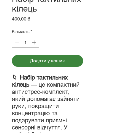
кілець
Ціна
400,00 ₴
Кількість
*
Додати у кошик
🌀
Набір тактильних
кілець
— це компактний
антистрес-комплект,
який допомагає зайняти
руки, покращити
концентрацію та
подарувати приємні
сенсорні відчуття. У