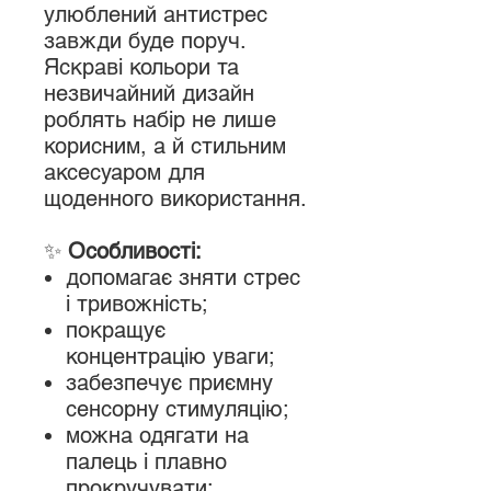
улюблений антистрес
завжди буде поруч.
Яскраві кольори та
незвичайний дизайн
роблять набір не лише
корисним, а й стильним
аксесуаром для
щоденного використання.
✨
Особливості:
допомагає зняти стрес
і тривожність;
покращує
концентрацію уваги;
забезпечує приємну
сенсорну стимуляцію;
можна одягати на
палець і плавно
прокручувати;