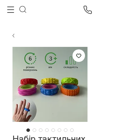
Набір тактильних