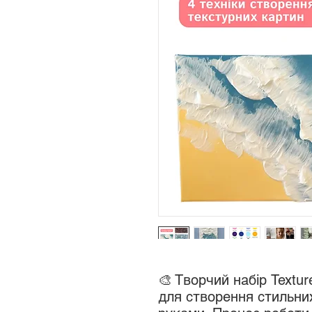
🎨 Творчий набір Textur
для створення стильни