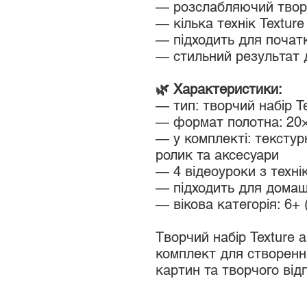
— розслабляючий твор
— кілька технік Texture 
— підходить для початк
— стильний результат д
🌿 Характеристики:
— тип: творчий набір Te
— формат полотна: 20
— у комплекті: текстур
ролик та аксесуари
— 4 відеоуроки з технік
— підходить для домаш
— вікова категорія: 6+ 
Творчий набір Texture a
комплект для створенн
картин та творчого від