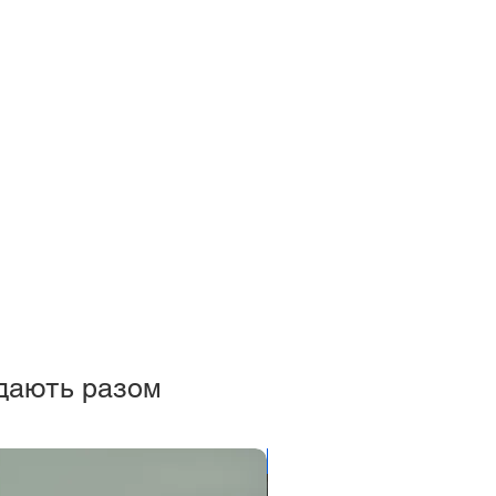
дають разом
Новинка