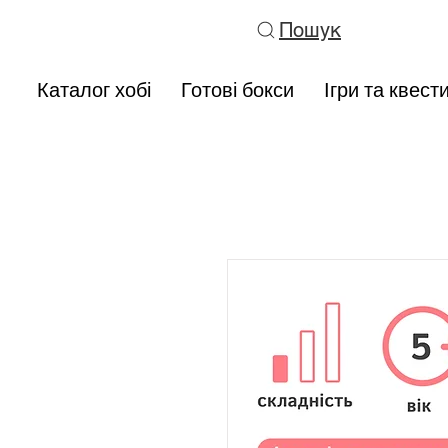
Пошук
Каталог хобі
Готові бокси
Ігри та квест