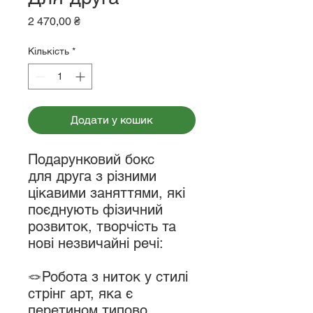
Ціна
2 470,00 ₴
Кількість
*
Додати у кошик
Подарунковий бокс
для друга з різними
цікавими заняттями, які
поєднують фізичний
розвиток, творчість та
нові незвичайні речі:
🪢Робота з ниток у стилі
стрінг арт, яка є
перетином типово