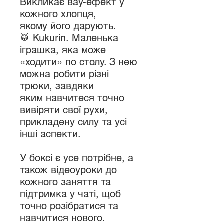
Викликає вау-ефект у
кожного хлопця,
якому його дарують.
🥁 Kukurin. Маленька
іграшка, яка може
«ходити» по столу. З нею
можна робити різні
трюки, завдяки
яким навчитеся точно
вивіряти свої рухи,
прикладену силу та усі
інші аспекти.
У боксі є усе потрібне, а
також відеоуроки до
кожного заняття та
підтримка у чаті, щоб
точно розібратися та
навчитися нового.