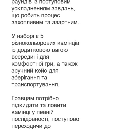
раундів із поступовим
ускладненням завдань,
що робить процес
захопливим та азартним.
У наборі є 5
різнокольорових камінців
із додатковою вагою
всередині для
комфортної гри, а також
зручний кейс для
зберігання та
транспортування.
Гравцям потрібно
підкидати та ловити
камінці у певній
послідовності, поступово
переходячи до