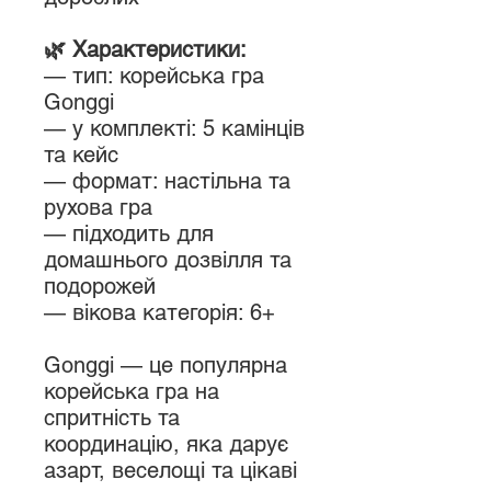
🌿 Характеристики:
— тип: корейська гра
Gonggi
— у комплекті: 5 камінців
та кейс
— формат: настільна та
рухова гра
— підходить для
домашнього дозвілля та
подорожей
— вікова категорія: 6+
Gonggi — це популярна
корейська гра на
спритність та
координацію, яка дарує
азарт, веселощі та цікаві