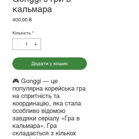
кальмара
Ціна
400,00 ₴
Кількість
*
Додати у кошик
🎮 Gonggi — це
популярна корейська гра
на спритність та
координацію, яка стала
особливо відомою
завдяки серіалу «Гра в
кальмара». Гра
складається з кількох