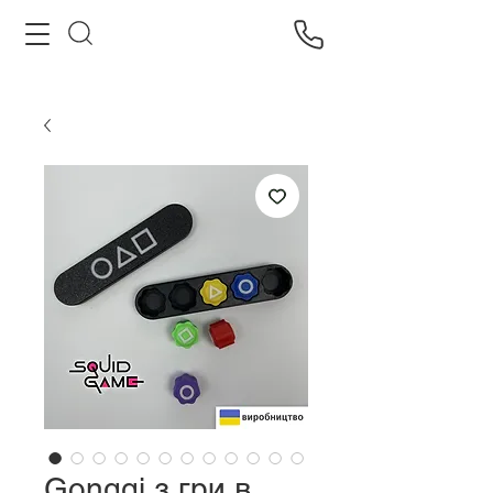
Gonggi з гри в