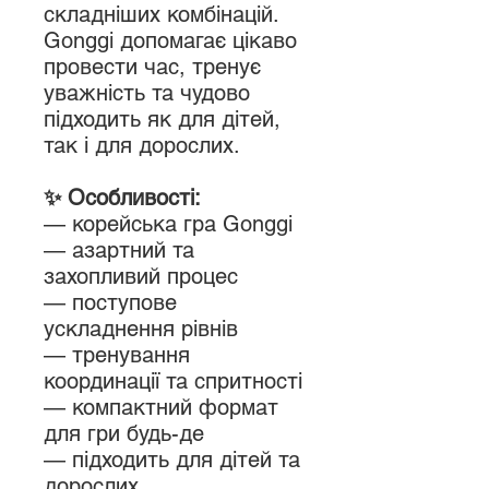
складніших комбінацій.
Gonggi допомагає цікаво
провести час, тренує
уважність та чудово
підходить як для дітей,
так і для дорослих.
✨ Особливості:
— корейська гра Gonggi
— азартний та
захопливий процес
— поступове
ускладнення рівнів
— тренування
координації та спритності
— компактний формат
для гри будь-де
— підходить для дітей та
дорослих