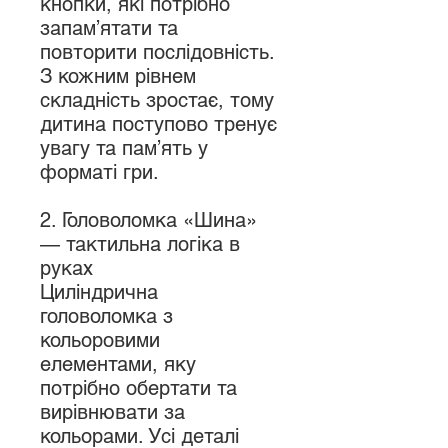
кнопки, які потрібно
запам’ятати та
повторити послідовність.
З кожним рівнем
складність зростає, тому
дитина поступово тренує
увагу та пам’ять у
форматі гри.
2. Головоломка «Шина»
— тактильна логіка в
руках
Циліндрична
головоломка з
кольоровими
елементами, яку
потрібно обертати та
вирівнювати за
кольорами. Усі деталі