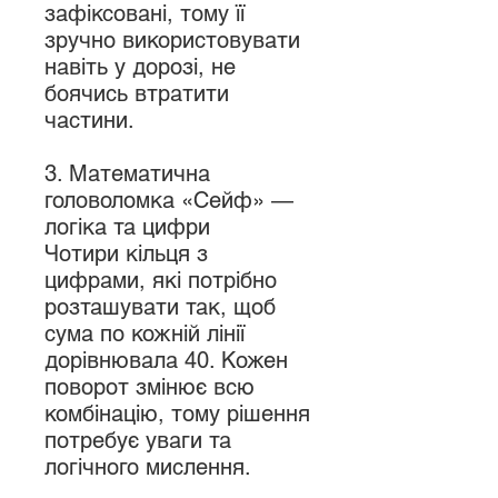
зафіксовані, тому її
зручно використовувати
навіть у дорозі, не
боячись втратити
частини.
3. Математична
головоломка «Сейф» —
логіка та цифри
Чотири кільця з
цифрами, які потрібно
розташувати так, щоб
сума по кожній лінії
дорівнювала 40. Кожен
поворот змінює всю
комбінацію, тому рішення
потребує уваги та
логічного мислення.