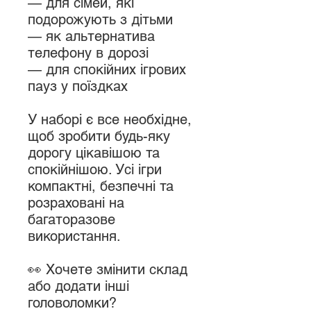
— для сімей, які
подорожують з дітьми
— як альтернатива
телефону в дорозі
— для спокійних ігрових
пауз у поїздках
У наборі є все необхідне,
щоб зробити будь-яку
дорогу цікавішою та
спокійнішою. Усі ігри
компактні, безпечні та
розраховані на
багаторазове
використання.
👀 Хочете змінити склад
або додати інші
головоломки?