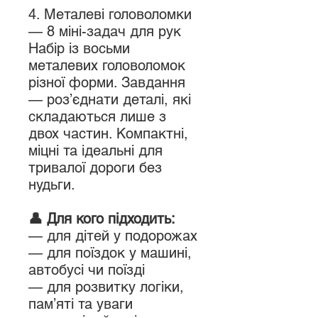
4. Металеві головоломки
— 8 міні-задач для рук
Набір із восьми
металевих головоломок
різної форми. Завдання
— роз’єднати деталі, які
складаються лише з
двох частин. Компактні,
міцні та ідеальні для
тривалої дороги без
нудьги.
👤 Для кого підходить:
— для дітей у подорожах
— для поїздок у машині,
автобусі чи поїзді
— для розвитку логіки,
пам’яті та уваги