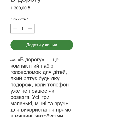
Ціна
1 300,00 ₴
Кількість
*
Додати у кошик
🚗 «В дорогу» — це
компактний набір
головоломок для дітей,
який рятує будь-яку
подорож, коли телефон
уже не працює як
розвага. Усі ігри
маленькі, міцні та зручні
для використання прямо
в машині, автобусі чи