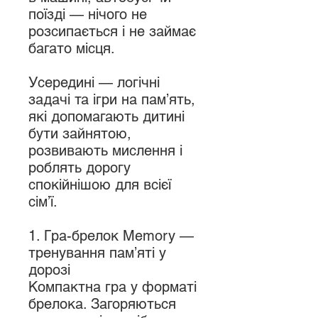
поїзді — нічого не
розсипається і не займає
багато місця.
Усередині — логічні
задачі та ігри на пам’ять,
які допомагають дитині
бути зайнятою,
розвивають мислення і
роблять дорогу
спокійнішою для всієї
сім’ї.
1. Гра-брелок Memory —
тренування пам’яті у
дорозі
Компактна гра у форматі
брелока. Загоряються