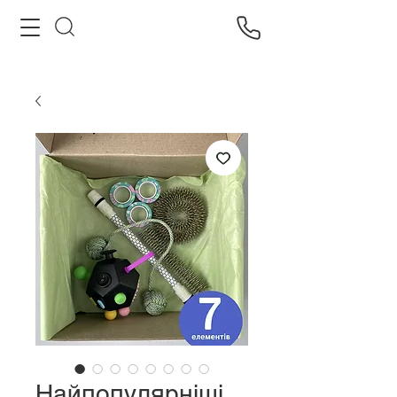
Найпопулярніші