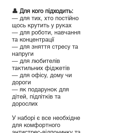
👤 Для кого підходить:
— для тих, хто постійно
щось крутить у руках
— для роботи, навчання
та концентрації
— для зняття стресу та
напруги
— для любителів
тактильних фіджетів
— для офісу, дому чи
дороги
— як подарунок для
дітей, підлітків та
дорослих
У наборі є все необхідне
для комфортного
антистрес-відпочинку та