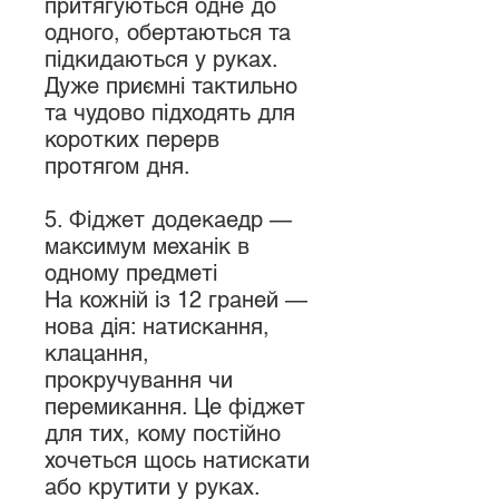
притягуються одне до
одного, обертаються та
підкидаються у руках.
Дуже приємні тактильно
та чудово підходять для
коротких перерв
протягом дня.
5. Фіджет додекаедр —
максимум механік в
одному предметі
На кожній із 12 граней —
нова дія: натискання,
клацання,
прокручування чи
перемикання. Це фіджет
для тих, кому постійно
хочеться щось натискати
або крутити у руках.