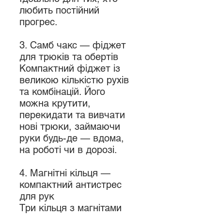
любить постійний
прогрес.
3. Самб чакс — фіджет
для трюків та обертів
Компактний фіджет із
великою кількістю рухів
та комбінацій. Його
можна крутити,
перекидати та вивчати
нові трюки, займаючи
руки будь-де — вдома,
на роботі чи в дорозі.
4. Магнітні кільця —
компактний антистрес
для рук
Три кільця з магнітами