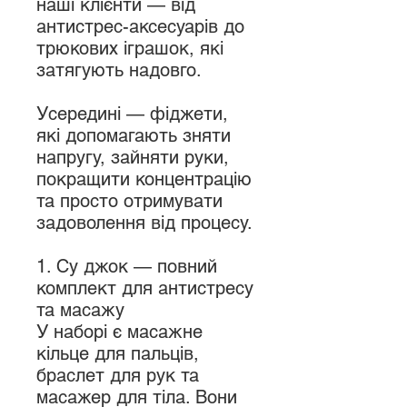
наші клієнти — від
антистрес-аксесуарів до
трюкових іграшок, які
затягують надовго.
Усередині — фіджети,
які допомагають зняти
напругу, зайняти руки,
покращити концентрацію
та просто отримувати
задоволення від процесу.
1. Су джок — повний
комплект для антистресу
та масажу
У наборі є масажне
кільце для пальців,
браслет для рук та
масажер для тіла. Вони