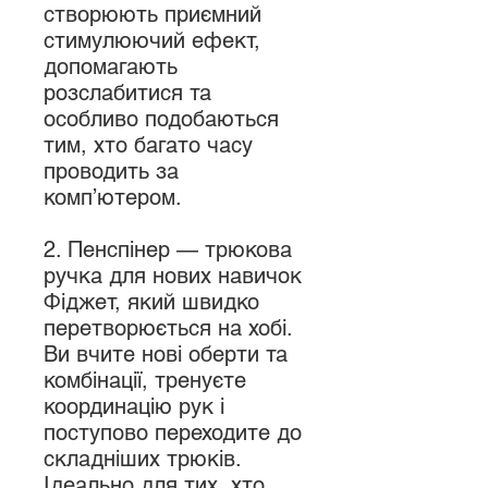
створюють приємний
стимулюючий ефект,
допомагають
розслабитися та
особливо подобаються
тим, хто багато часу
проводить за
комп’ютером.
2. Пенспінер — трюкова
ручка для нових навичок
Фіджет, який швидко
перетворюється на хобі.
Ви вчите нові оберти та
комбінації, тренуєте
координацію рук і
поступово переходите до
складніших трюків.
Ідеально для тих, хто